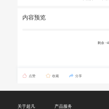
内容预览
剩余 -
点赞
收藏
分享
关于超凡
产品服务