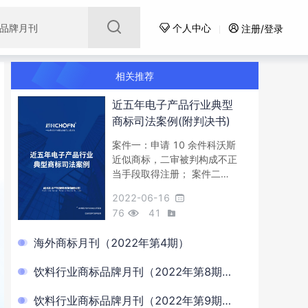
品牌月刊
个人中心
注册/登录
相关推荐
近五年电子产品行业典型
商标司法案例(附判决书)
案件一：申请 10 余件科沃斯
近似商标，二审被判构成不正
当手段取得注册； 案件二：
侵权纠纷诉讼中，可先行申请
2022-06-16
禁令及时制止侵权行为
76
41
海外商标月刊（2022年第4期）
饮料行业商标品牌月刊（2022年第8期，
总第8期）
饮料行业商标品牌月刊（2022年第9期，