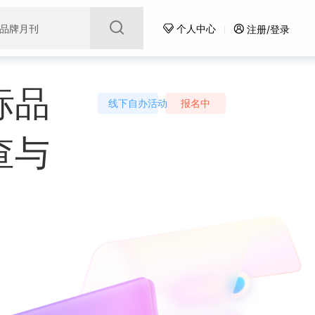
领域典型案例集锦
个人中心
注册/登录
标品
线下自办活动
报名中
查与