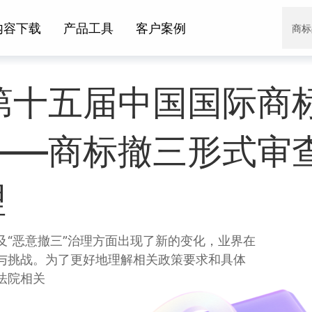
内容下载
产品工具
客户案例
商标
第十五届中国国际商
——商标撤三形式审
理
及“恶意撤三”治理方面出现了新的变化，业界在
与挑战。为了更好地理解相关政策要求和具体
法院相关