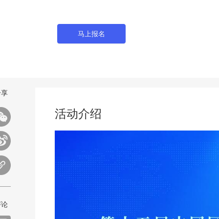
马上报名
分享
活动介绍
评论