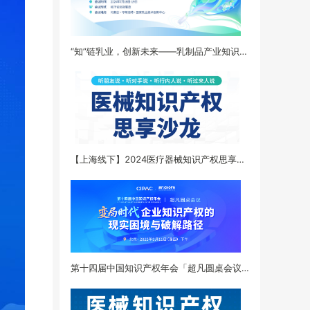
“知”链乳业，创新未来——乳制品产业知识产权运营与发展论坛
【上海线下】2024医疗器械知识产权思享沙龙
第十四届中国知识产权年会「超凡圆桌会议」——变局时代企业知识产权的现实困境与破解路径